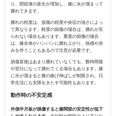
り、関節液の産生が増加し、膝に水が溜まって
腫れてきます。
腫れの程度は、損傷の程度や炎症の強さによっ
て異なります。軽度の損傷の場合は、腫れが見
られない場合もあります。重度の損傷の場合
は、膝全体がパンパンに腫れ上がり、熱感や赤
みを伴うこともあるので注意が必要です。
損傷直後はあまり腫れていなくても、数時間後
や翌日になって腫れてくる場合もあります。膝
に水が溜まると膝の曲げ伸ばしが制限され、日
常生活にも支障をきたす可能性もあります。
動作時の不安定感
外側半月板が損傷すると膝関節の安定性が低下
しやすくなります。
歩行時や階段の上り下りな