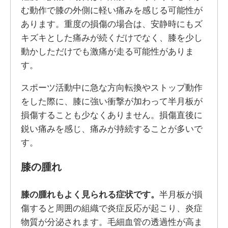
む動作で膝の外側に軽い痛みを感じる可能性が
あります。重度の損傷の場合は、安静時にもズ
キズキとした痛みが続くだけでなく、膝を少し
動かしただけでも激痛が走る可能性がありま
す。
スポーツ活動中に急な方向転換やストップ動作
をした際に、膝に強い衝撃が加わって半月板が
損傷することも少なくありません。損傷直後に
鋭い痛みを感じ、痛みが持続することが多いで
す。
膝の腫れ
膝の腫れもよく見られる症状です。
半月板が損
傷すると周囲の組織で炎症反応が起こり、炎症
物質が分泌されます。毛細血管の透過性が高ま