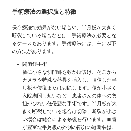
手術療法の選択肢と特徴
保存療法で効果がない場合や、半月板が大きく
断裂している場合などは、手術療法が必要とな
るケースもあります。手術療法には、主に以下
の方法があります。
関節鏡手術
膝に小さな切開部を数か所設け、そこから
カメラや特殊な器具を挿入し、損傷した半
月板を修復または切除します。傷が小さく
入院期間も短いなど、患者さんの体への負
担が少ない低侵襲な手術です。半月板が大
きく断裂している場合は切除、断裂が小さ
い場合は縫合による修復を行います。血管
が豊富な半月板の外側の部分の縦断裂は、