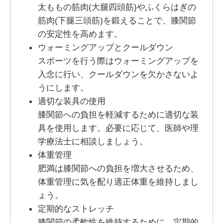
太ももの筋肉(大腿四頭筋)やふくらはぎの
筋肉(下腿三頭筋)を鍛えることで、膝関節
の安定性を高めます。
ウォーミングアップとクールダウン
スポーツを行う際はウォーミングアップを
入念に行い、クールダウンを欠かさないよ
うにします。
適切な装具の使用
膝関節への負担を軽減するために適切な装
具を使用します。必要に応じて、医師や理
学療法士に相談しましょう。
体重管理
肥満は膝関節への負担を増大させるため、
体重管理に気を配り適正体重を維持しまし
ょう。
定期的なストレッチ
膝関節の柔軟性を維持するために、定期的