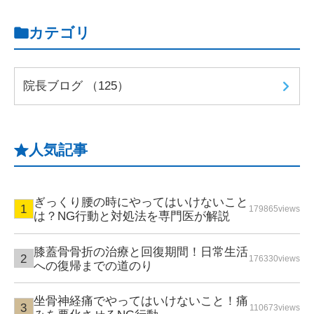
カテゴリ
院長ブログ （125）
人気記事
ぎっくり腰の時にやってはいけないこと
179865views
は？NG行動と対処法を専門医が解説
膝蓋骨骨折の治療と回復期間！日常生活
176330views
への復帰までの道のり
坐骨神経痛でやってはいけないこと！痛
110673views