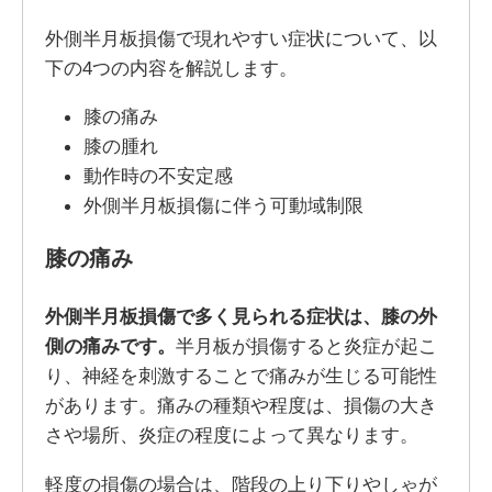
外側半月板損傷で現れやすい症状について、以
下の4つの内容を解説します。
膝の痛み
膝の腫れ
動作時の不安定感
外側半月板損傷に伴う可動域制限
膝の痛み
外側半月板損傷で多く見られる症状は、膝の外
側の痛みです。
半月板が損傷すると炎症が起こ
り、神経を刺激することで痛みが生じる可能性
があります。痛みの種類や程度は、損傷の大き
さや場所、炎症の程度によって異なります。
軽度の損傷の場合は、階段の上り下りやしゃが