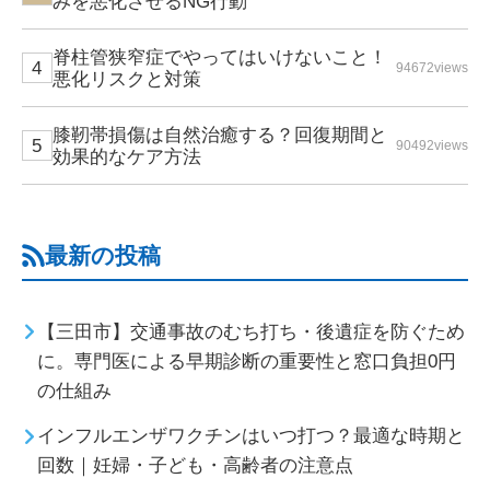
みを悪化させるNG行動
脊柱管狭窄症でやってはいけないこと！
94672views
悪化リスクと対策
膝靭帯損傷は自然治癒する？回復期間と
90492views
効果的なケア方法
最新の投稿
【三田市】交通事故のむち打ち・後遺症を防ぐため
に。専門医による早期診断の重要性と窓口負担0円
の仕組み
インフルエンザワクチンはいつ打つ？最適な時期と
回数｜妊婦・子ども・高齢者の注意点