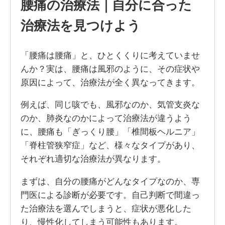
腰痛の治療法｜自分に合った
治療法を見つけよう
「腰痛は腰痛」と、ひとくくりに考えていませ
んか？実は、腰痛は風邪のように、その症状や
原因によって、治療法が全く異なってきます。
例えば、同じ咳でも、風邪なのか、気管支炎な
のか、肺炎なのかによって治療法が違うよう
に、腰痛も「ぎっくり腰」「椎間板ヘルニア」
「脊柱管狭窄症」など、様々なタイプがあり、
それぞれ適切な治療法が異なります。
まずは、自分の腰痛がどんなタイプなのか、専
門医による診断が必要です。自己判断で間違っ
た治療法を選んでしまうと、症状が悪化した
り、慢性化してしまう可能性もあります。