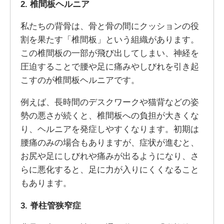
2. 椎間板ヘルニア
私たちの背骨は、骨と骨の間にクッションの役
割を果たす「椎間板」という組織があります。
この椎間板の一部が飛び出してしまい、神経を
圧迫することで腰や足に痛みやしびれを引き起
こすのが椎間板ヘルニアです。
例えば、長時間のデスクワークや猫背などの姿
勢の悪さが続くと、椎間板への負担が大きくな
り、ヘルニアを発症しやすくなります。初期は
腰痛のみの場合もありますが、症状が進むと、
お尻や足にしびれや痛みが出るようになり、さ
らに悪化すると、足に力が入りにくくなること
もあります。
3. 脊柱管狭窄症