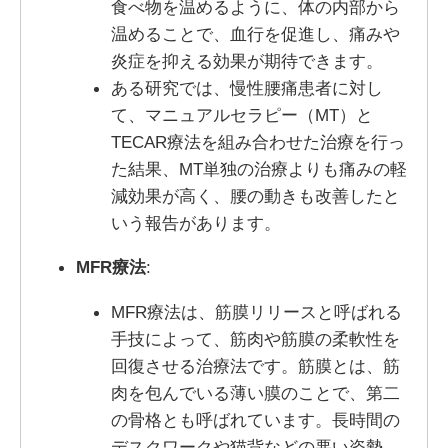
食べ物を温めるように、体の内部から
温めることで、血行を促進し、痛みや
炎症を抑える効果が期待できます。
ある研究では、慢性腰痛患者に対し
て、マニュアルセラピー（MT）と
TECAR療法を組み合わせた治療を行っ
た結果、MT単独の治療よりも痛みの軽
減効果が高く、腰の動きも改善したと
いう報告があります。
MFR療法
:
MFR療法は、筋膜リリースと呼ばれる
手技によって、筋肉や筋膜の柔軟性を
回復させる治療法です。筋膜とは、筋
肉を包んでいる薄い膜のことで、第二
の骨格とも呼ばれています。長時間の
デスクワークや猫背などの悪い姿勢、