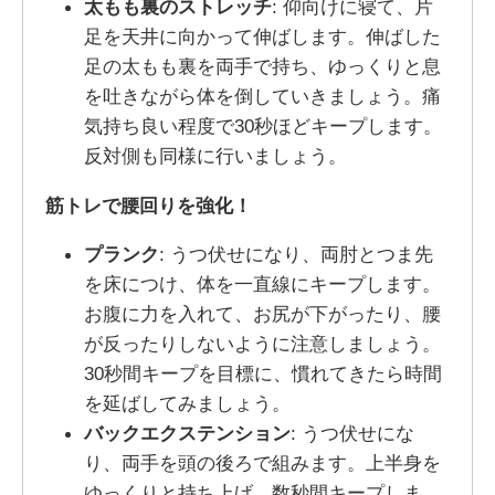
太もも裏のストレッチ
: 仰向けに寝て、片
足を天井に向かって伸ばします。伸ばした
足の太もも裏を両手で持ち、ゆっくりと息
を吐きながら体を倒していきましょう。痛
気持ち良い程度で30秒ほどキープします。
反対側も同様に行いましょう。
筋トレで腰回りを強化！
プランク
: うつ伏せになり、両肘とつま先
を床につけ、体を一直線にキープします。
お腹に力を入れて、お尻が下がったり、腰
が反ったりしないように注意しましょう。
30秒間キープを目標に、慣れてきたら時間
を延ばしてみましょう。
バックエクステンション
: うつ伏せにな
り、両手を頭の後ろで組みます。上半身を
ゆっくりと持ち上げ、数秒間キープしま