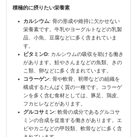
積極的に摂りたい栄養素
カルシウム
: 骨の形成や維持に欠かせない
栄養素です。牛乳やヨーグルトなどの乳製
品、小魚、豆腐などに多く含まれていま
す。
ビタミンD
: カルシウムの吸収を助ける働き
があります。鮭やさんまなどの魚類、きの
こ類、卵などに多く含まれています。
コラーゲン
: 骨や軟骨、靭帯などの組織を
構成するたんぱく質の一種です。コラーゲ
ンを多く含む食材としては、豚足、鶏皮、
フカヒレなどがあります。
グルコサミン
: 軟骨の成分であるグルコサ
ミンの合成を促進する働きがあります。エ
ビやカニなどの甲殻類、軟骨などに多く含
まれています。