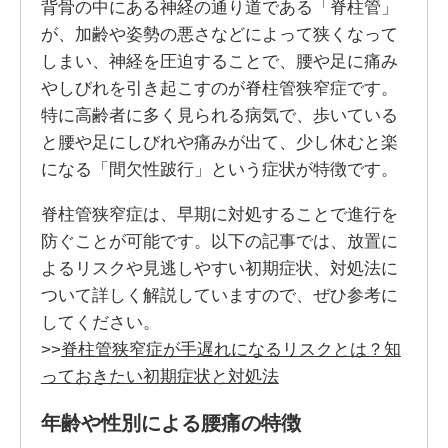
背骨の中にある神経の通り道である「脊柱管」
が、加齢や姿勢の悪さなどによって狭くなって
しまい、神経を圧迫することで、腰や足に痛み
やしびれを引き起こすのが脊柱管狭窄症です。
特に高齢者に多く見られる病気で、歩いている
と腰や足にしびれや痛みが出て、少し休むと楽
になる「間欠性跛行」という症状が特徴です。
脊柱管狭窄症は、早期に対処することで進行を
防ぐことが可能です。以下の記事では、放置に
よるリスクや見逃しやすい初期症状、対処法に
ついて詳しく解説していますので、ぜひ参考に
してください。
>>
脊柱管狭窄症が手遅れになるリスクとは？知
っておきたい初期症状と対処法
年齢や性別による腰痛の特徴