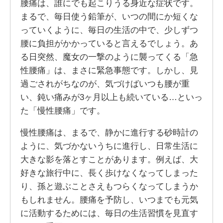
腰痛は、誰にでも起こりうる身近な症状です。
まるで、毎日使う鉛筆が、いつの間にか短くな
っていくように、毎日の生活の中で、少しずつ
腰に負担がかかっていると言えるでしょう。あ
る日突然、魔女の一撃のように襲ってくる「急
性腰痛」は、まさに緊急事態です。しかし、見
過ごされがちなのが、気づけばいつも腰が重
い、鈍い痛みが3ヶ月以上も続いている…といっ
た「慢性腰痛」です。
慢性腰痛は、まるで、静かに進行する砂時計の
ように、気づかないうちに進行し、日常生活に
大きな影を落とすことがあります。例えば、大
好きな旅行中に、長く歩けなくなってしまった
り、孫と遊ぶことさえもつらくなってしまうか
もしれません。腰痛を予防し、いつまでも元気
に活動するためには、毎日の生活習慣を見直す