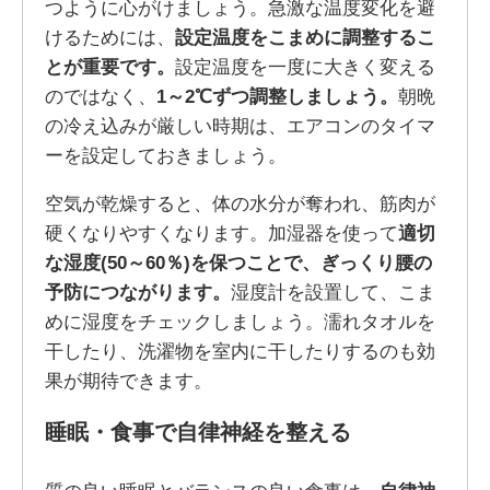
つように心がけましょう。急激な温度変化を避
けるためには、
設定温度をこまめに調整するこ
とが重要です。
設定温度を一度に大きく変える
のではなく、
1～2℃ずつ調整しましょう。
朝晩
の冷え込みが厳しい時期は、エアコンのタイマ
ーを設定しておきましょう。
空気が乾燥すると、体の水分が奪われ、筋肉が
硬くなりやすくなります。加湿器を使って
適切
な湿度(50～60％)を保つことで、ぎっくり腰の
予防につながります。
湿度計を設置して、こま
めに湿度をチェックしましょう。濡れタオルを
干したり、洗濯物を室内に干したりするのも効
果が期待できます。
睡眠・食事で自律神経を整える