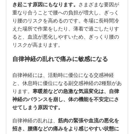
き起こす原因にもなります。
さまざまな要因が
重なり合うことで腰への負担が増大し、ぎっく
り腰のリスクを高めるのです。冬場に長時間冷
えた場所で作業をしたり、薄着で過ごしたりす
ると、血流が悪化しやすいため、ぎっくり腰の
リスクが高まります。
自律神経の乱れで痛みに敏感になる
自律神経には、活動時に優位になる交感神経
と、休息時に優位になる副交感神経の2種類があ
ります。
寒暖差などの急激な気温変化は、自律
神経のバランスを崩し、体の機能を不安定にさ
せてしまう原因です。
自律神経の乱れは、
筋肉の緊張や血流の悪化を
招き、腰痛などの痛みをより感じやすい状態に