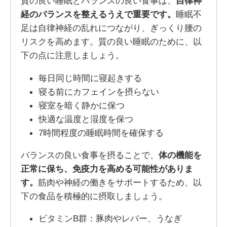
質の良い睡眠とバランスの良い食事は、
自律神
経のバランスを整えるうえで重要です。
睡眠不
足は自律神経の乱れにつながり、ぎっくり腰の
リスクを高めます。質の良い睡眠のために、以
下の点に注意しましょう。
毎日同じ時間に寝起きする
寝る前にカフェインを摂らない
寝室を暗く静かに保つ
快適な温度と湿度を保つ
7時間程度の睡眠時間を確保する
バランスの良い食事を摂ることで、
体の機能を
正常に保ち、免疫力を高める可能性がありま
す。
筋肉や神経の働きをサポートするため、以
下の食品を積極的に摂取しましょう。
ビタミンB群：豚肉やレバー、うなぎ