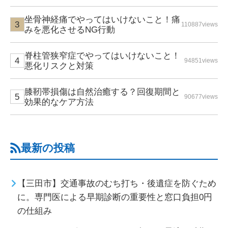
坐骨神経痛でやってはいけないこと！痛
110887views
みを悪化させるNG行動
脊柱管狭窄症でやってはいけないこと！
94851views
悪化リスクと対策
膝靭帯損傷は自然治癒する？回復期間と
90677views
効果的なケア方法
最新の投稿
【三田市】交通事故のむち打ち・後遺症を防ぐため
に。専門医による早期診断の重要性と窓口負担0円
の仕組み