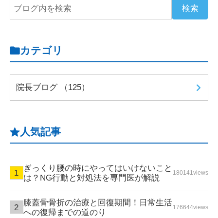
カテゴリ
院長ブログ （125）
人気記事
ぎっくり腰の時にやってはいけないこと
180141views
は？NG行動と対処法を専門医が解説
膝蓋骨骨折の治療と回復期間！日常生活
176644views
への復帰までの道のり