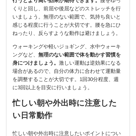
行うとより高い効果が期待できます。
腰をゆっ
くりと回し、前屈や後屈などのストレッチを行
いましょう。無理のない範囲で、気持ち良いと
感じる程度に行うことが大切です。腰を急にひ
ねったり、反らすような動作は避けましょう。
ウォーキングや軽いジョギング、水中ウォーキ
ングなど、
無理のない範囲で体を動かす習慣を
身につけましょう。
激しい運動は逆効果になる
場合があるので、自分の体力に合わせて運動量
を調整することが大切です。1回30分程度、週
に3回以上を目安に行いましょう。
忙しい朝や外出時に注意した
い日常動作
忙しい朝や外出時に注意したいポイントについ