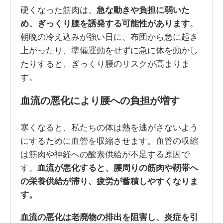
硬くなった筋肉は、
急な動きや負担に弱いた
め、ぎっくり腰を誘発する可能性があります
。
朝晩の冷え込みが強い日に、布団から急に起き
上がったり、準備運動をせずに急に体を動かし
たりすると、ぎっくり腰のリスクが高まりま
す。
血流の悪化により腰への負担が増す
寒くなると、私たちの体は熱を逃がさないよう
にするために血管を収縮させます。血管の収縮
は筋肉や神経への酸素供給が不足する原因で
す。
血流が悪化すると、腰周りの筋肉や靭帯へ
の栄養供給が滞り、疲労が蓄積しやすくなりま
す。
血流の悪化は老廃物の排出を阻害し、炎症を引