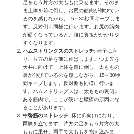
足をもう片方の太ももに乗せます。そのま
ま上体を前に倒し、お尻の筋肉が伸びてい
るのを感じながら、15～30秒間キープしま
す。反対側も同様に行います。お尻の筋肉
が硬くなっていると、腰に負担がかかりや
すくなります。
ハムストリングスのストレッチ
: 椅子に座
り、片方の足を前に伸ばします。つま先を
天井に向けて、上体を前に倒し、太ももの
裏が伸びているのを感じながら、15～30秒
間キープします。反対側も同様に行いま
す。ハムストリングスは、太ももの裏側に
ある筋肉で、ここが硬いと腰痛の原因にな
ることがあります。
中臀筋のストレッチ
: 床に仰向けになり、
両膝を立てます。片方の足をもう片方の太
ももに乗せ、両手で太ももを抱え込みま