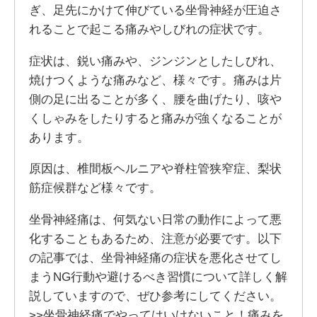
ぎ、足先にかけて伸びている坐骨神経が圧迫さ
れることで起こる痛みやしびれの症状です。
症状は、鋭い痛みや、ジンジンとしたしびれ、
焼けつくような痛みなど、様々です。痛みは片
側の足に出ることが多く、腰を曲げたり、咳や
くしゃみをしたりすると痛みが強くなることが
あります。
原因は、椎間板ヘルニアや脊柱管狭窄症、梨状
筋症候群など様々です。
坐骨神経痛は、何気ない日常の動作によって悪
化することもあるため、注意が必要です。以下
の記事では、坐骨神経痛の症状を悪化させてし
まうNG行動や避けるべき習慣について詳しく解
説していますので、ぜひ参考にしてください。
>>
坐骨神経痛でやってはいけないこと！痛みを