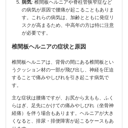
病気
: 椎間板ヘルニアや脊柱管狭窄症など
の病気が原因で腰痛が起こることもありま
す。これらの病気は、加齢とともに発症リ
スクが高まるため、中高年の方は特に注意
が必要です。
椎間板ヘルニアの症状と原因
椎間板ヘルニアは、背骨の間にある椎間板とい
うクッション材の一部が飛び出し、神経を圧迫
することで痛みやしびれを引き起こす病気で
す。
主な症状は腰痛ですが、お尻から太もも、ふく
らはぎ、足先にかけての痛みやしびれ（坐骨神
経痛）を伴う場合もあります。ヘルニアが大き
くなると、排尿・排便障害が起こるケースもあ