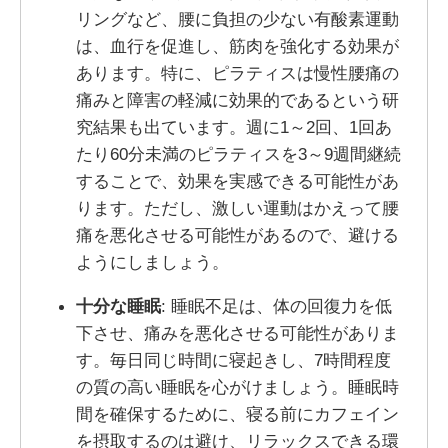
リングなど、腰に負担の少ない有酸素運動
は、血行を促進し、筋肉を強化する効果が
あります。特に、ピラティスは慢性腰痛の
痛みと障害の軽減に効果的であるという研
究結果も出ています。週に1～2回、1回あ
たり60分未満のピラティスを3～9週間継続
することで、効果を実感できる可能性があ
ります。ただし、激しい運動はかえって腰
痛を悪化させる可能性があるので、避ける
ようにしましょう。
十分な睡眠
: 睡眠不足は、体の回復力を低
下させ、痛みを悪化させる可能性がありま
す。毎日同じ時間に寝起きし、7時間程度
の質の高い睡眠を心がけましょう。睡眠時
間を確保するために、寝る前にカフェイン
を摂取するのは避け、リラックスできる環