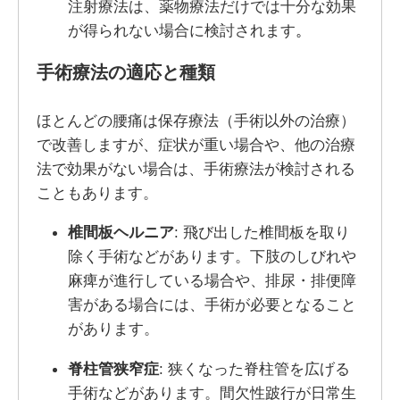
注射療法は、薬物療法だけでは十分な効果
が得られない場合に検討されます
。
手術療法の適応と種類
ほとんどの腰痛は保存療法（手術以外の治療）
で改善しますが、症状が重い場合や、他の治療
法で効果がない場合は、手術療法が検討される
こともあります。
椎間板ヘルニア
: 飛び出した椎間板を取り
除く手術などがあります。下肢のしびれや
麻痺が進行している場合や、排尿・排便障
害がある場合には、手術が必要となること
があります。
脊柱管狭窄症
: 狭くなった脊柱管を広げる
手術などがあります。間欠性跛行が日常生