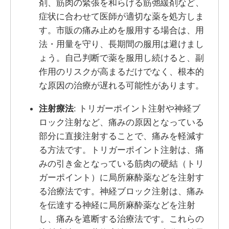
剤、筋肉の緊張を和らげる筋弛緩剤など、
症状に合わせて医師が適切な薬を処方しま
す。市販の痛み止めを服用する場合は、用
法・用量を守り、長期間の服用は避けまし
ょう。自己判断で薬を服用し続けると、副
作用のリスクが高まるだけでなく、根本的
な原因の治療が遅れる可能性があります。
注射療法
: トリガーポイント注射や神経ブ
ロック注射など、痛みの原因となっている
部分に直接注射することで、痛みを軽減す
る方法です。トリガーポイント注射は、痛
みの引き金となっている筋肉の硬結（トリ
ガーポイント）に局所麻酔薬などを注射す
る治療法です。神経ブロック注射は、痛み
を伝達する神経に局所麻酔薬などを注射
し、痛みを遮断する治療法です。これらの