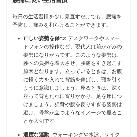
腰痛に良い生活習慣
毎日の生活習慣を少し見直すだけでも、腰痛を
予防し、痛みを和らげることができます。
正しい姿勢を保つ
: デスクワークやスマー
トフォンの操作など、現代人は前かがみの
姿勢になりがちです。このような姿勢は、
腰への負担を増大させ、腰痛を引き起こす
原因となります。立っているときは、お腹
に軽く力を入れて背筋を伸ばし、顎を引く
ように意識しましょう。座るときは、深く
座って背もたれに寄りかかり、足を床につ
けましょう。猫背や腰を反りすぎる姿勢は
避け、骨盤が立つようなイメージで座るこ
とが大切です。
適度な運動
: ウォーキングや水泳、サイク