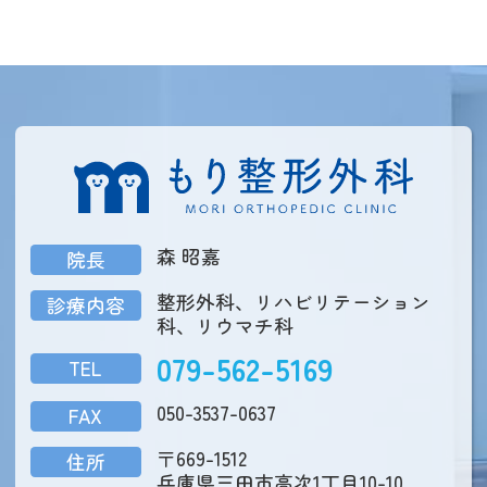
森 昭嘉
院長
整形外科、リハビリテーション
診療内容
科、リウマチ科
079-562-5169
TEL
050-3537-0637
FAX
〒669-1512
住所
兵庫県三田市高次1丁目10-10