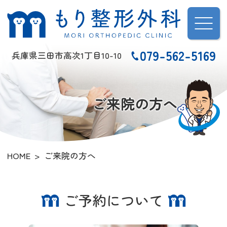
もり整形外科
079-562-5169
兵庫県三田市高次1丁目10-10
ご来院の方へ
HOME
ご来院の方へ
ご予約について